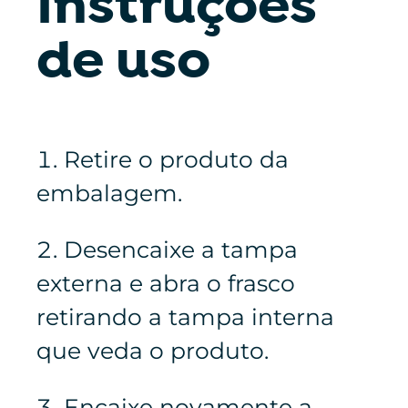
Instruções
de uso
Retire o produto da
embalagem.
Desencaixe a tampa
externa e abra o frasco
retirando a tampa interna
que veda o produto.
Encaixe novamente a