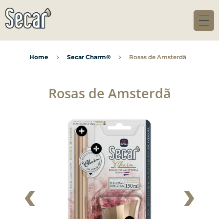
Difusores Secar
Fragrâncias feitas com ingredientes nobres, para você perfumar os mais variados ambientes.
Home
Secar Charm®
Rosas de Amsterdã
Rosas de Amsterdã