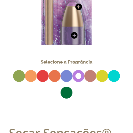
Selecione a Fragrância
Secar Sensações®