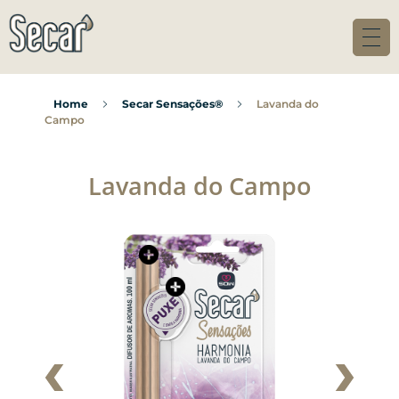
Difusores Secar
Fragrâncias feitas com ingredientes nobres, para você perfumar os mais variados ambientes.
Home
Secar Sensações®
Lavanda do
Campo
Lavanda do Campo