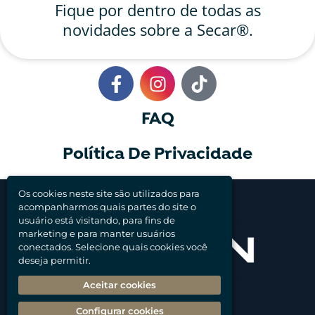
Fique por dentro de todas as
novidades sobre a Secar®.
FAQ
Política De Privacidade
Os cookies neste site são utilizados para
Feito com carinho por:
acompanharmos quais partes do site o
usuário está visitando, para fins de
marketing e para manter usuários
conectados. Selecione quais cookies você
deseja permitir.
Aceitar cookies
SOIN CORP LTDA
Configurar cookies